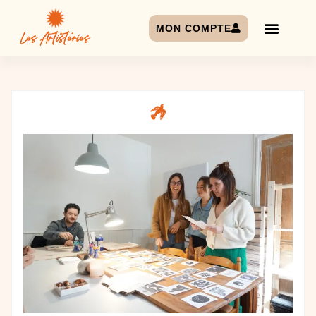
MON COMPTE
Les Artisteries